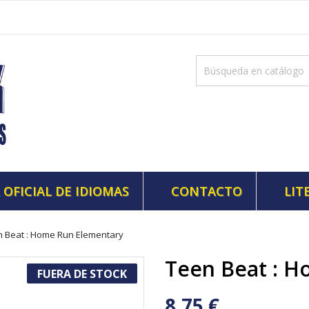
 OFICIAL DE IDIOMAS
CONTACTO
LIT
 Beat : Home Run Elementary
Teen Beat : 
FUERA DE STOCK
8,75 €