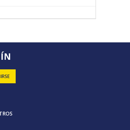
TÍN
TROS