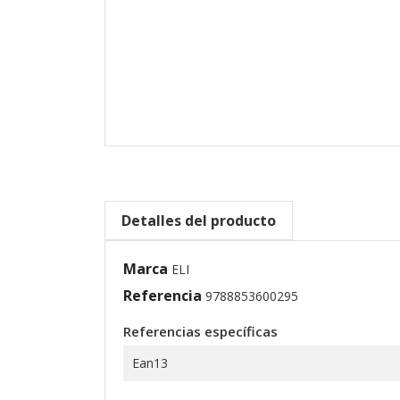
Detalles del producto
Marca
ELI
Referencia
9788853600295
Referencias específicas
Ean13