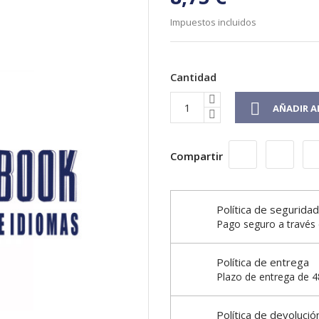
Impuestos incluidos
Cantidad

AÑADIR A
Compartir
Política de seguridad
Pago seguro a través 
Política de entrega
Plazo de entrega de 48
Política de devolució