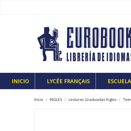
INICIO
LYCÉE FRANÇAIS
ESCUELA
Inicio
INGLES
Lecturas Graduadas Ingles
Teen