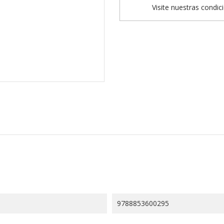
Visite nuestras condic
9788853600295