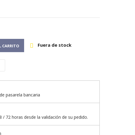
Fuera de stock

L CARRITO
de pasarela bancaria
 / 72 horas desde la validación de su pedido.
n