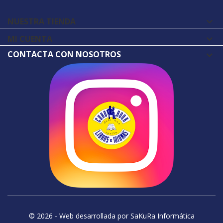
NUESTRA TIENDA

MI CUENTA

CONTACTA CON NOSOTROS
© 2026 - Web desarrollada por SaKuRa Informática