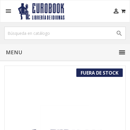



MENU
FUERA DE STOCK