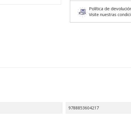
Política de devolució
Visite nuestras condic
9788853604217