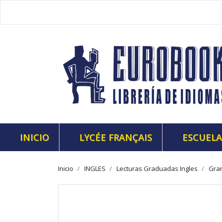
INICIO
LYCÉE FRANÇAIS
ESCUELA
Inicio
INGLES
Lecturas Graduadas Ingles
Gran