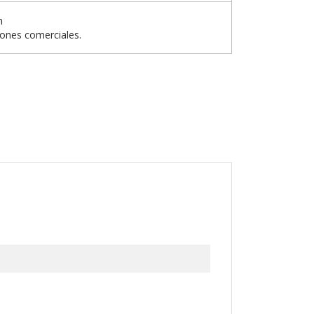
n
iones comerciales.