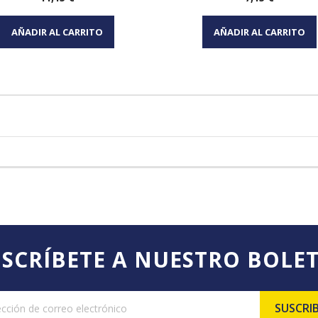
Vista rápida
Vista rápida


AÑADIR AL CARRITO
AÑADIR AL CARRITO
SCRÍBETE A NUESTRO BOLE