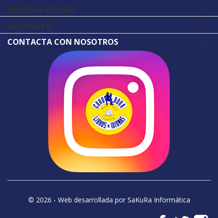
NUESTRA TIENDA

MI CUENTA

CONTACTA CON NOSOTROS
© 2026 - Web desarrollada por SaKuRa Informática