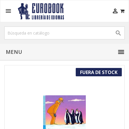



MENU
FUERA DE STOCK