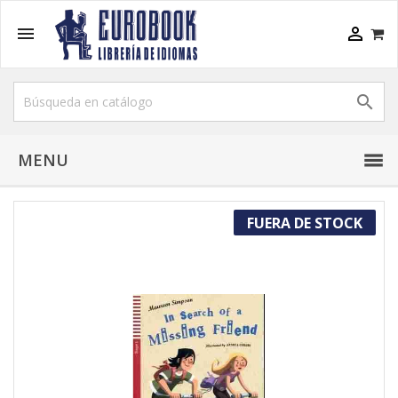



MENU
FUERA DE STOCK