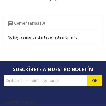
Comentarios (0)
chat
No hay reseñas de clientes en este momento.
SUSCRÍBETE A NUESTRO BOLETÍN
NUESTRA TIENDA
