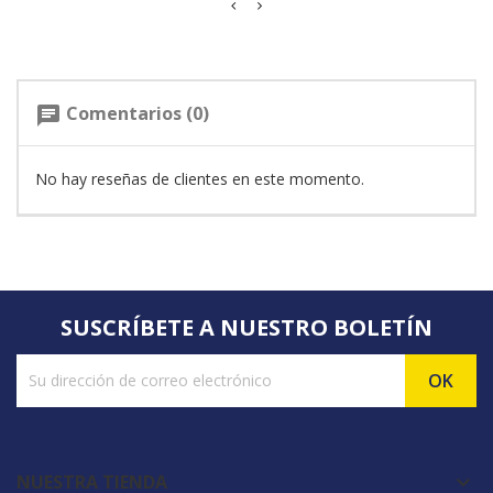
Comentarios (0)
chat
No hay reseñas de clientes en este momento.
SUSCRÍBETE A NUESTRO BOLETÍN
NUESTRA TIENDA
