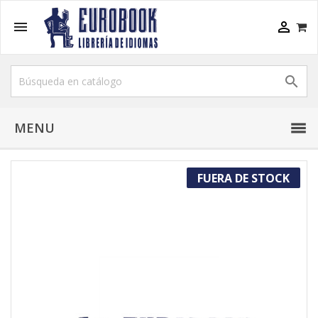



MENU
FUERA DE STOCK