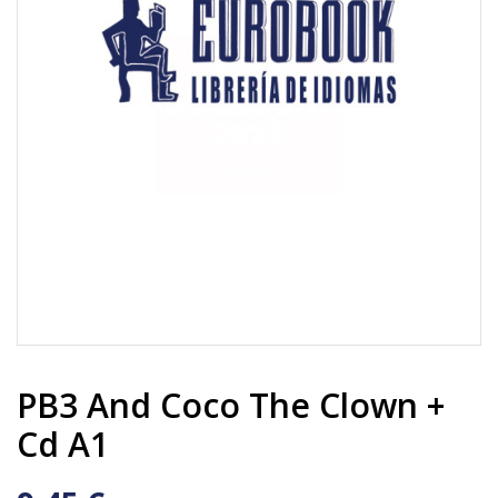
PB3 And Coco The Clown +
Cd A1