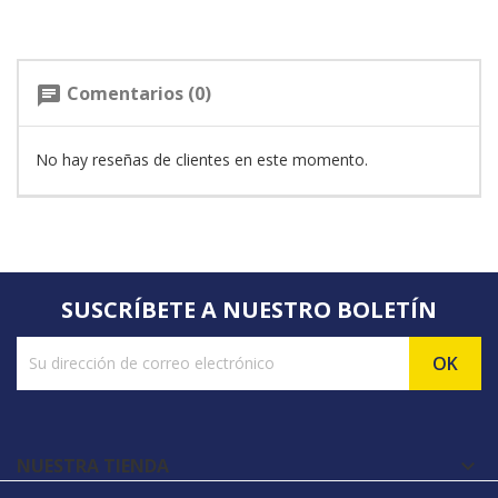
Comentarios (0)
chat
No hay reseñas de clientes en este momento.
SUSCRÍBETE A NUESTRO BOLETÍN
NUESTRA TIENDA
