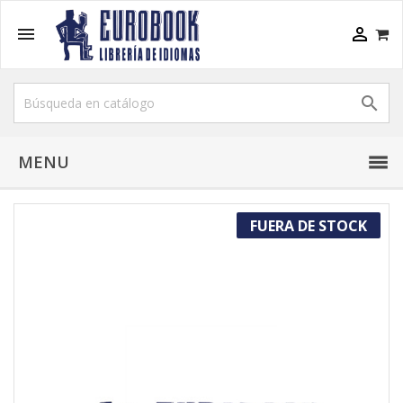



MENU
FUERA DE STOCK