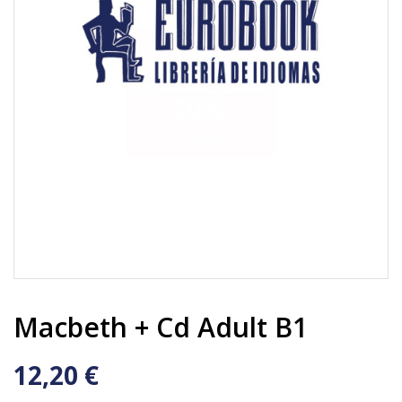
Macbeth + Cd Adult B1
12,20 €