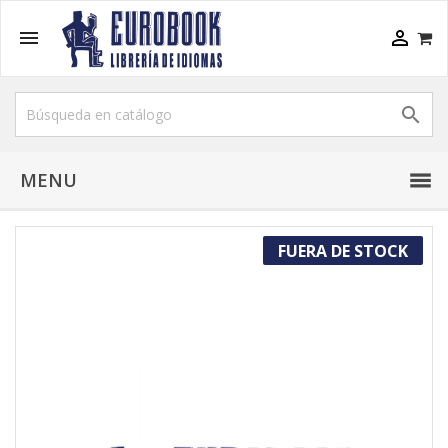



MENU
FUERA DE STOCK