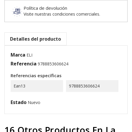
Política de devolución
Visite nuestras condiciones comerciales.
Detalles del producto
Marca
ELI
Referencia
9788853606624
Referencias específicas
Ean13
9788853606624
Estado
Nuevo
16 Otros Productos En La