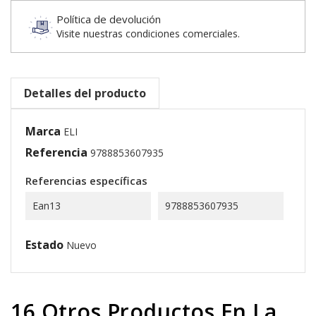
Política de devolución
Visite nuestras condiciones comerciales.
Detalles del producto
Marca
ELI
Referencia
9788853607935
Referencias específicas
Ean13
9788853607935
Estado
Nuevo
16 Otros Productos En La