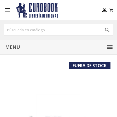



MENU
FUERA DE STOCK