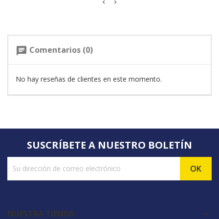
Comentarios (0)
chat
No hay reseñas de clientes en este momento.
SUSCRÍBETE A NUESTRO BOLETÍN
NUESTRA TIENDA
