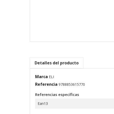
Detalles del producto
Marca
ELI
Referencia
9788853615770
Referencias específicas
Ean13