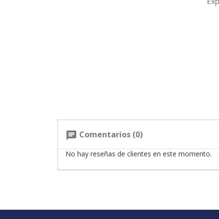
Exp
Comentarios (0)
chat
No hay reseñas de clientes en este momento.