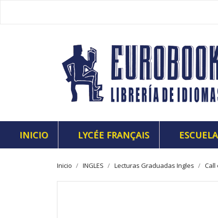
INICIO
LYCÉE FRANÇAIS
ESCUELA
Inicio
INGLES
Lecturas Graduadas Ingles
Call