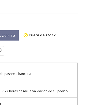
Fuera de stock

L CARRITO
de pasarela bancaria
 / 72 horas desde la validación de su pedido.
n