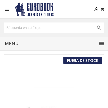



MENU
FUERA DE STOCK