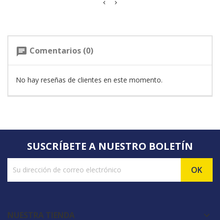
Comentarios (0)
chat
No hay reseñas de clientes en este momento.
SUSCRÍBETE A NUESTRO BOLETÍN
NUESTRA TIENDA
