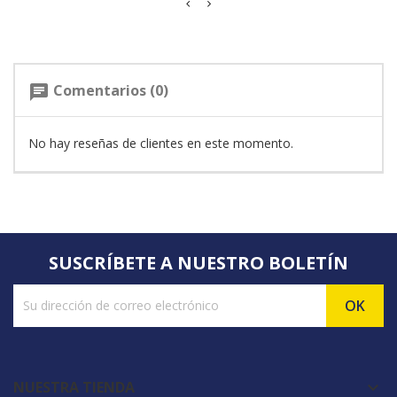
Comentarios (0)
chat
No hay reseñas de clientes en este momento.
SUSCRÍBETE A NUESTRO BOLETÍN
NUESTRA TIENDA
