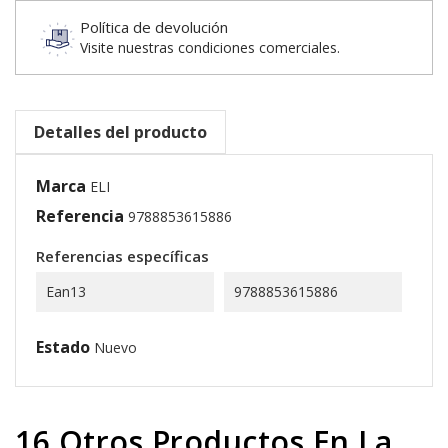
Política de devolución
Visite nuestras condiciones comerciales.
Detalles del producto
Marca
ELI
Referencia
9788853615886
Referencias específicas
Ean13
9788853615886
Estado
Nuevo
16 Otros Productos En La