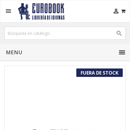



MENU
FUERA DE STOCK