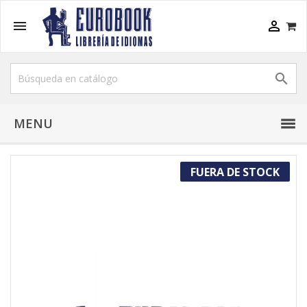



MENU
FUERA DE STOCK