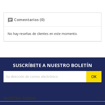
Comentarios (0)
chat
No hay reseñas de clientes en este momento.
SUSCRÍBETE A NUESTRO BOLETÍN
NUESTRA TIENDA
