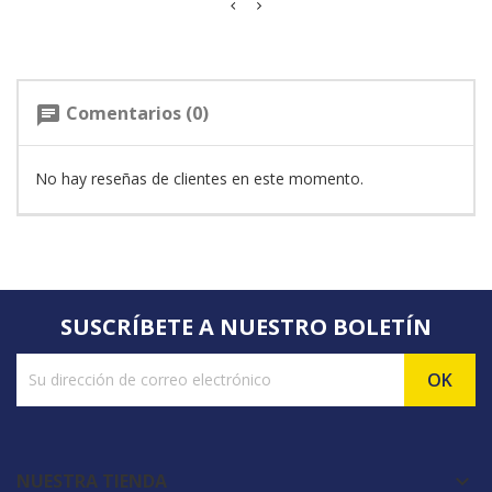
Comentarios (0)
chat
No hay reseñas de clientes en este momento.
SUSCRÍBETE A NUESTRO BOLETÍN
NUESTRA TIENDA
