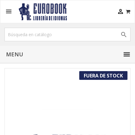



MENU
FUERA DE STOCK