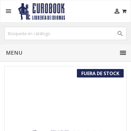



MENU
FUERA DE STOCK