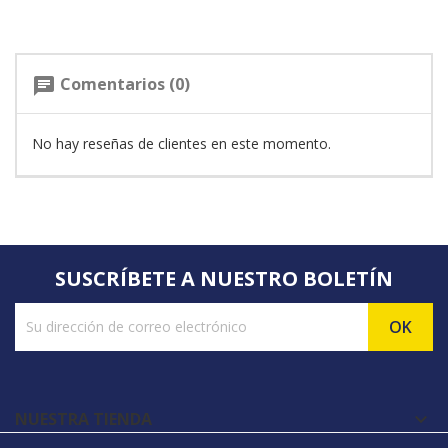
Comentarios (0)
chat
No hay reseñas de clientes en este momento.
SUSCRÍBETE A NUESTRO BOLETÍN
NUESTRA TIENDA
