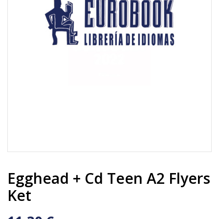
Egghead + Cd Teen A2 Flyers
Ket