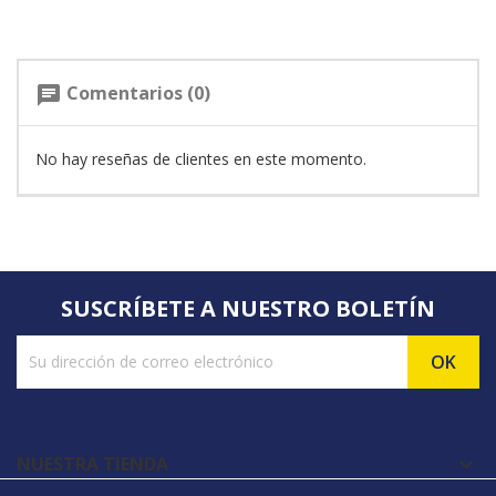
Comentarios (0)
chat
No hay reseñas de clientes en este momento.
SUSCRÍBETE A NUESTRO BOLETÍN
NUESTRA TIENDA
