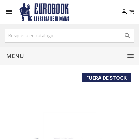



MENU
FUERA DE STOCK