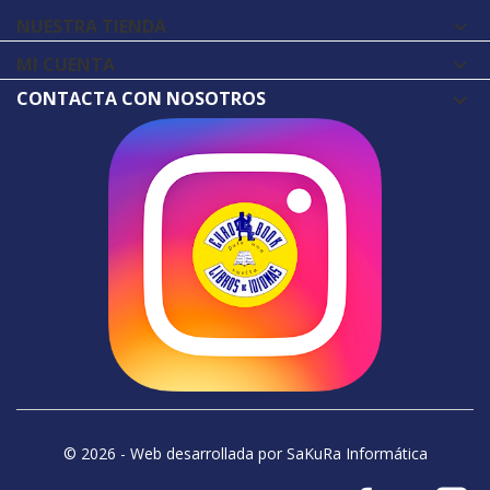
NUESTRA TIENDA

MI CUENTA

CONTACTA CON NOSOTROS
© 2026 - Web desarrollada por SaKuRa Informática