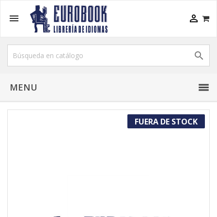



MENU
FUERA DE STOCK