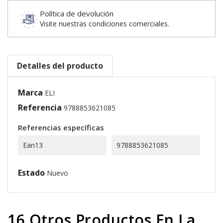
Política de devolución
Visite nuestras condiciones comerciales.
Detalles del producto
Marca
ELI
Referencia
9788853621085
Referencias específicas
Ean13
9788853621085
Estado
Nuevo
16 Otros Productos En La