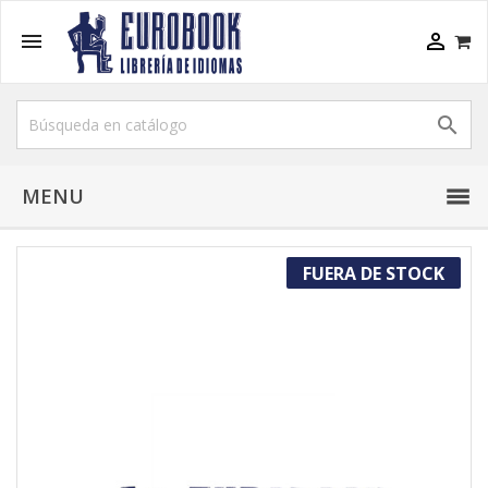



MENU
FUERA DE STOCK