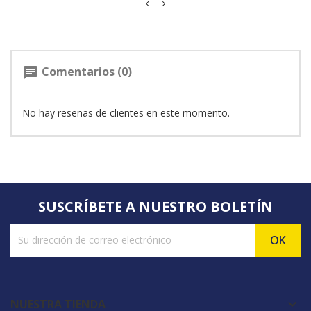
Comentarios (0)
chat
No hay reseñas de clientes en este momento.
SUSCRÍBETE A NUESTRO BOLETÍN
NUESTRA TIENDA
