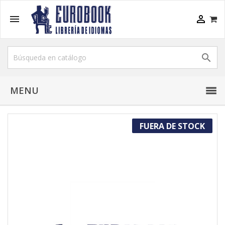



MENU
FUERA DE STOCK