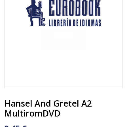
Hansel And Gretel A2
MultiromDVD