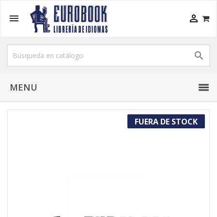



MENU
FUERA DE STOCK