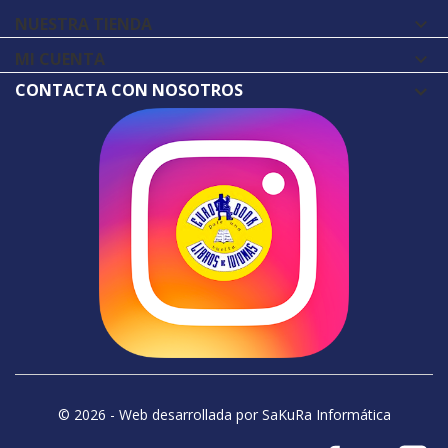
NUESTRA TIENDA

MI CUENTA

CONTACTA CON NOSOTROS
© 2026 - Web desarrollada por SaKuRa Informática