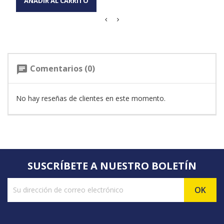
AÑADIR AL CARRITO
Comentarios (0)
chat
No hay reseñas de clientes en este momento.
SUSCRÍBETE A NUESTRO BOLETÍN