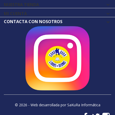
NUESTRA TIENDA

MI CUENTA

CONTACTA CON NOSOTROS
© 2026 - Web desarrollada por SaKuRa Informática