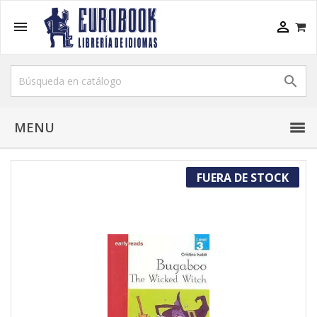



MENU
FUERA DE STOCK