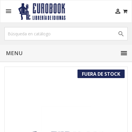



MENU
FUERA DE STOCK