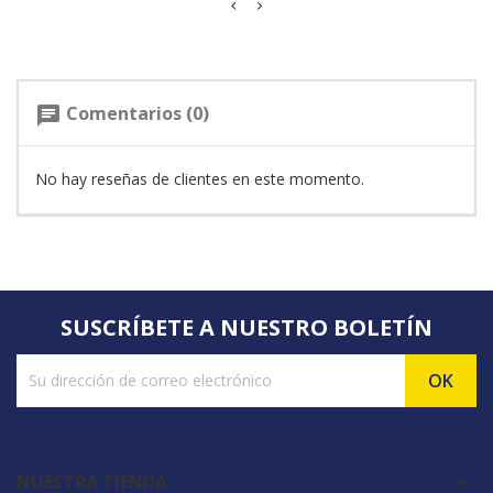
Comentarios (0)
chat
No hay reseñas de clientes en este momento.
SUSCRÍBETE A NUESTRO BOLETÍN
NUESTRA TIENDA
