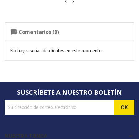
Comentarios (0)
chat
No hay reseñas de clientes en este momento.
SUSCRÍBETE A NUESTRO BOLETÍN
NUESTRA TIENDA
