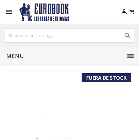



MENU
FUERA DE STOCK