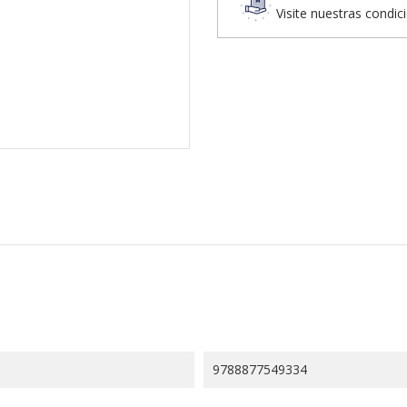
Visite nuestras condic
9788877549334