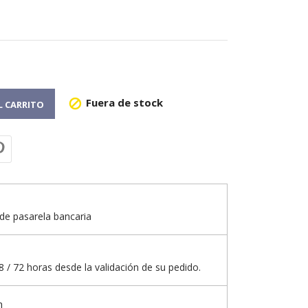
Fuera de stock

L CARRITO
de pasarela bancaria
 / 72 horas desde la validación de su pedido.
n