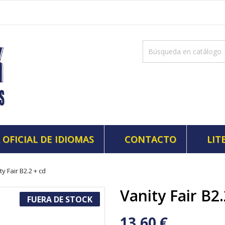
 OFICIAL DE IDIOMAS
CONTACTO
LIT
ty Fair B2.2 + cd
Vanity Fair B2
FUERA DE STOCK
13,60 €