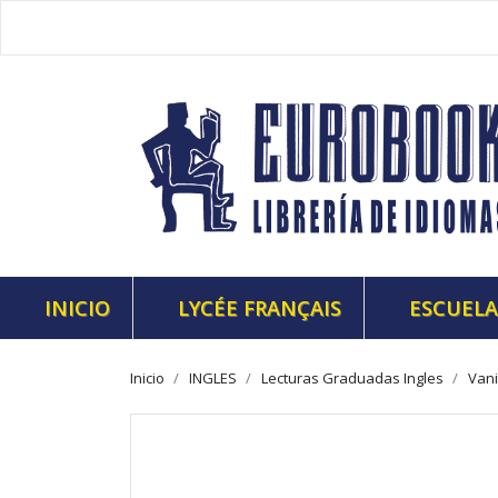
INICIO
LYCÉE FRANÇAIS
ESCUELA
Inicio
INGLES
Lecturas Graduadas Ingles
Vani