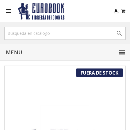



MENU
FUERA DE STOCK