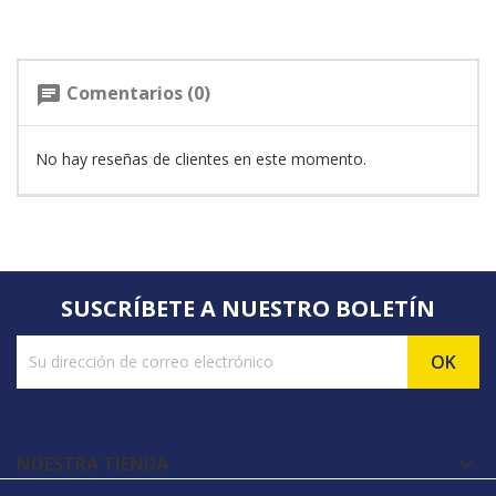
Comentarios (0)
chat
No hay reseñas de clientes en este momento.
SUSCRÍBETE A NUESTRO BOLETÍN
NUESTRA TIENDA
