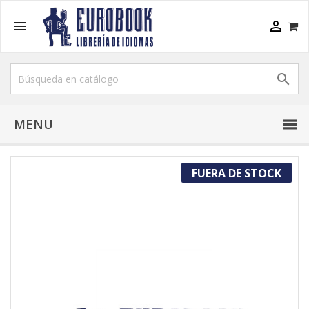



MENU
FUERA DE STOCK