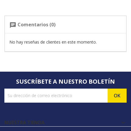
Comentarios (0)
chat
No hay reseñas de clientes en este momento.
SUSCRÍBETE A NUESTRO BOLETÍN
NUESTRA TIENDA
