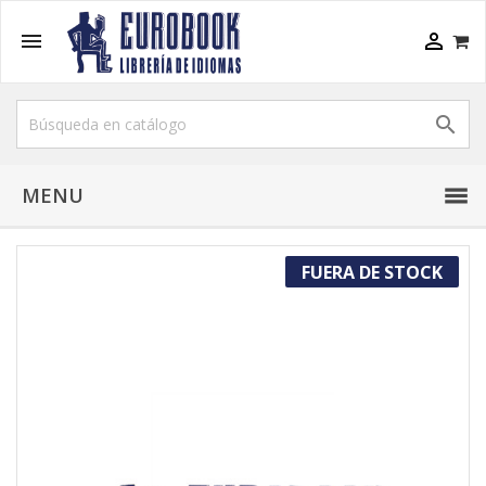



MENU
FUERA DE STOCK