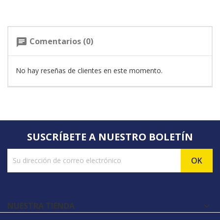
Comentarios (0)
chat
No hay reseñas de clientes en este momento.
SUSCRÍBETE A NUESTRO BOLETÍN
NUESTRA TIENDA
