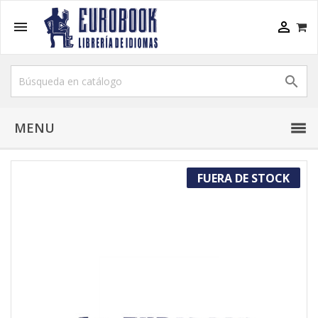



MENU
FUERA DE STOCK