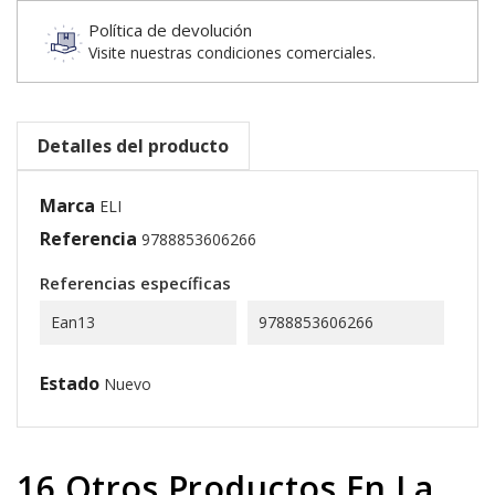
Política de devolución
Visite nuestras condiciones comerciales.
Detalles del producto
Marca
ELI
Referencia
9788853606266
Referencias específicas
Ean13
9788853606266
Estado
Nuevo
16 Otros Productos En La