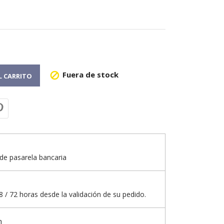
Fuera de stock

L CARRITO
de pasarela bancaria
 / 72 horas desde la validación de su pedido.
n