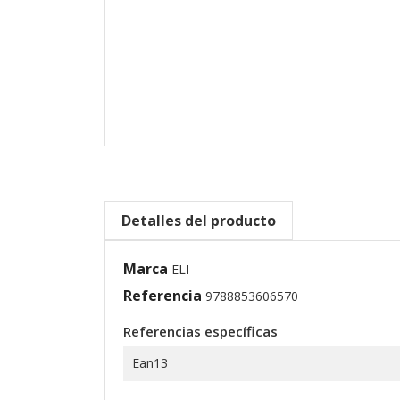
Detalles del producto
Marca
ELI
Referencia
9788853606570
Referencias específicas
Ean13