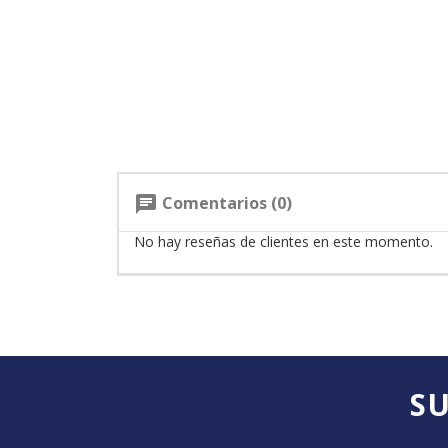
Comentarios (0)
chat
No hay reseñas de clientes en este momento.
SU