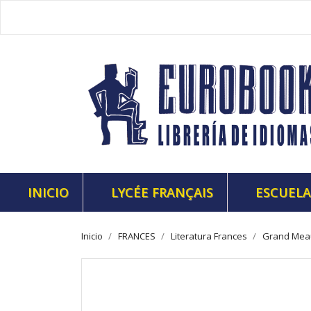
INICIO
LYCÉE FRANÇAIS
ESCUELA
Inicio
FRANCES
Literatura Frances
Grand Meau