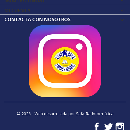
NUESTRA TIENDA

MI CUENTA

CONTACTA CON NOSOTROS
© 2026 - Web desarrollada por SaKuRa Informática