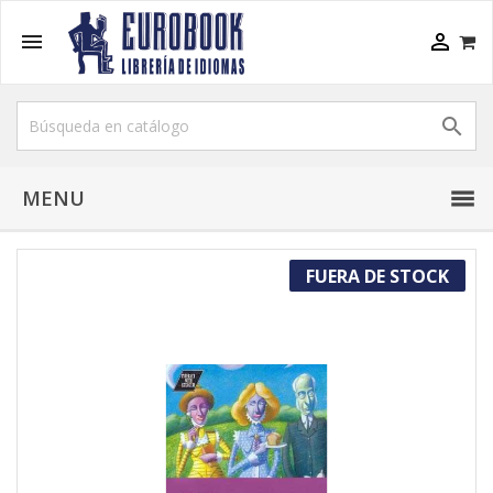



MENU
FUERA DE STOCK