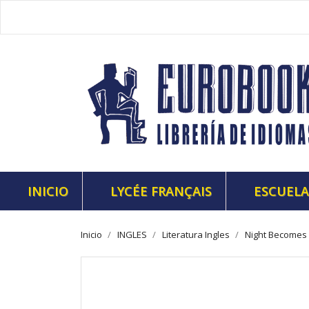
INICIO
LYCÉE FRANÇAIS
ESCUELA
Inicio
INGLES
Literatura Ingles
Night Becomes