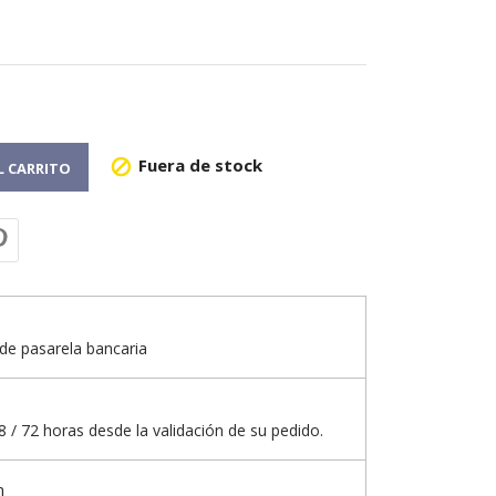
Fuera de stock

L CARRITO
de pasarela bancaria
 / 72 horas desde la validación de su pedido.
n