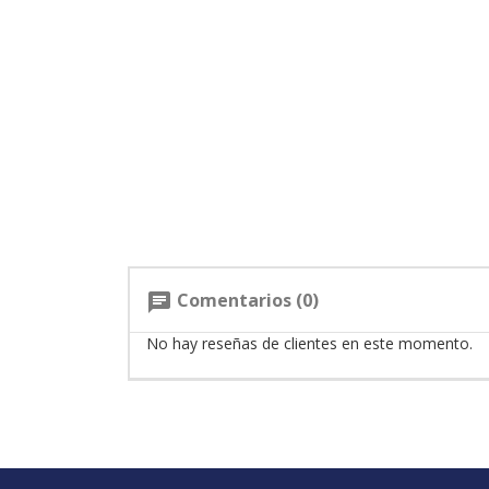
Comentarios (0)
chat
No hay reseñas de clientes en este momento.