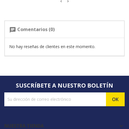
Comentarios (0)
chat
No hay reseñas de clientes en este momento.
SUSCRÍBETE A NUESTRO BOLETÍN
NUESTRA TIENDA
