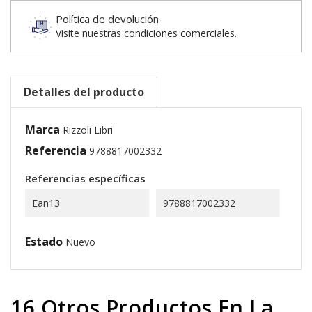
Política de devolución
Visite nuestras condiciones comerciales.
Detalles del producto
Marca
Rizzoli Libri
Referencia
9788817002332
Referencias específicas
Ean13
9788817002332
Estado
Nuevo
16 Otros Productos En La