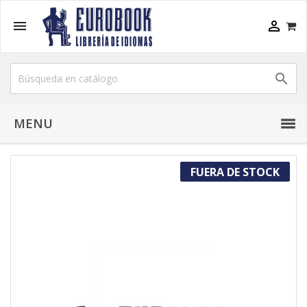



MENU
FUERA DE STOCK