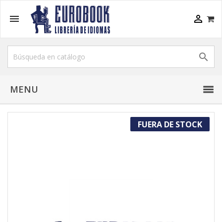



MENU
FUERA DE STOCK