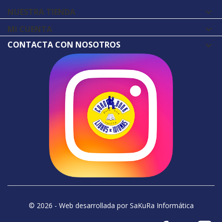
NUESTRA TIENDA

MI CUENTA

CONTACTA CON NOSOTROS
© 2026 - Web desarrollada por SaKuRa Informática