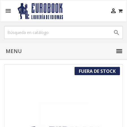



MENU
FUERA DE STOCK