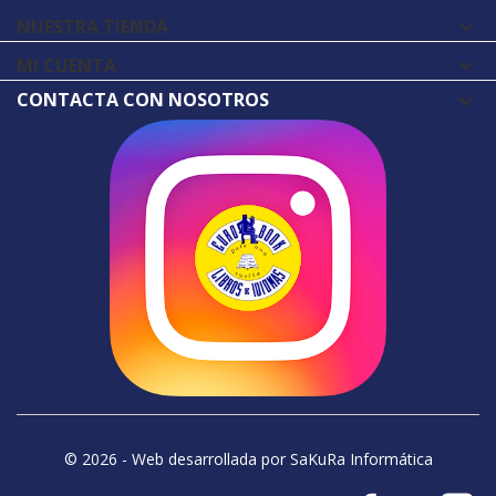
NUESTRA TIENDA

MI CUENTA

CONTACTA CON NOSOTROS
© 2026 - Web desarrollada por SaKuRa Informática