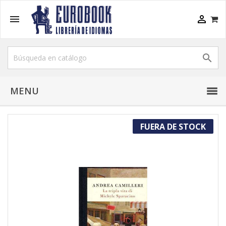



MENU
FUERA DE STOCK