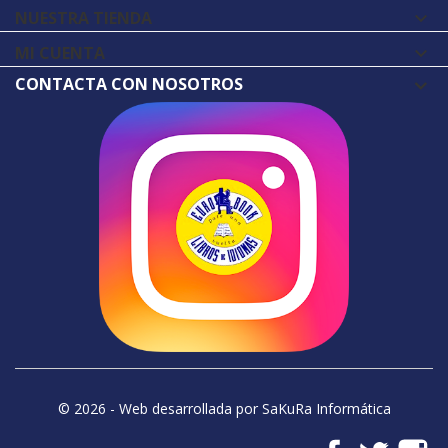
NUESTRA TIENDA

MI CUENTA

CONTACTA CON NOSOTROS
© 2026 - Web desarrollada por SaKuRa Informática