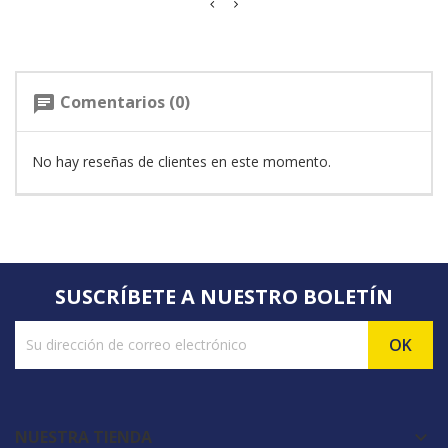
Comentarios (0)
chat
No hay reseñas de clientes en este momento.
SUSCRÍBETE A NUESTRO BOLETÍN
NUESTRA TIENDA
