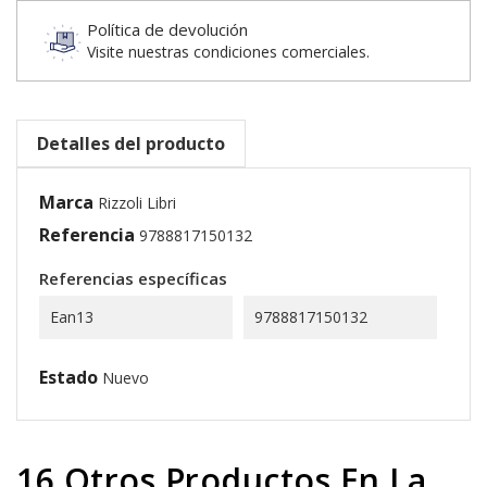
Política de devolución
Visite nuestras condiciones comerciales.
Detalles del producto
Marca
Rizzoli Libri
Referencia
9788817150132
Referencias específicas
Ean13
9788817150132
Estado
Nuevo
16 Otros Productos En La