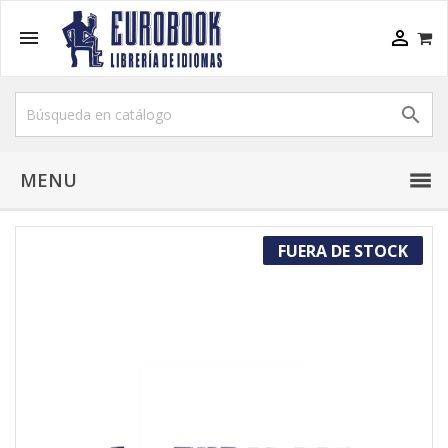



MENU
FUERA DE STOCK