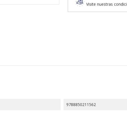
Visite nuestras condic
9788850211562