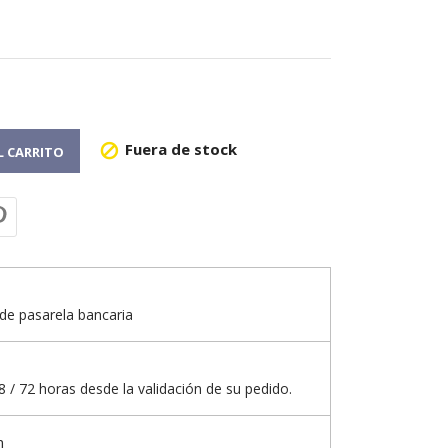
Fuera de stock

L CARRITO
de pasarela bancaria
 / 72 horas desde la validación de su pedido.
n