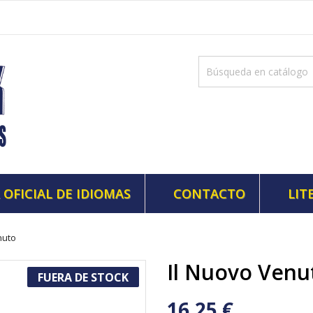
 OFICIAL DE IDIOMAS
CONTACTO
LIT
nuto
Il Nuovo Venu
FUERA DE STOCK
16,25 €