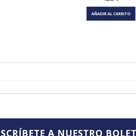
Vista rápida

AÑADIR AL CARRITO
SCRÍBETE A NUESTRO BOLE