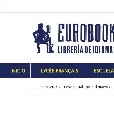
INICIO
LYCÉE FRANÇAIS
ESCUELA
Inicio
ITALIANO
Literatura Italiano
Il Nuovo Ve