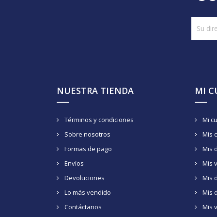
NUESTRA TIENDA
MI 
Términos y condiciones
Mi c
Sobre nosotros
Mis 
Formas de pago
Mis 
Envíos
Mis 
Devoluciones
Mis d
Lo más vendido
Mis 
Contáctanos
Mis 