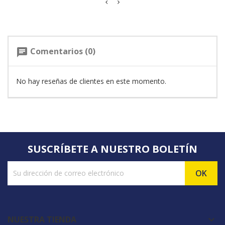
Comentarios (0)
chat
No hay reseñas de clientes en este momento.
SUSCRÍBETE A NUESTRO BOLETÍN
NUESTRA TIENDA
