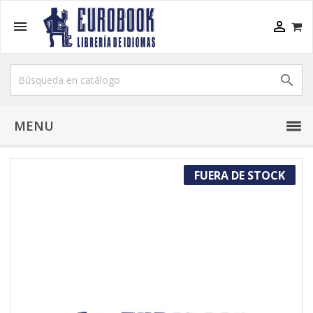



MENU
FUERA DE STOCK