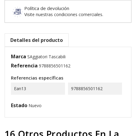
Política de devolución
Visite nuestras condiciones comerciales.
Detalles del producto
Marca
SAggiatori Tascabili
Referencia
9788856501162
Referencias específicas
Ean13
9788856501162
Estado
Nuevo
16 Otros Productos En La