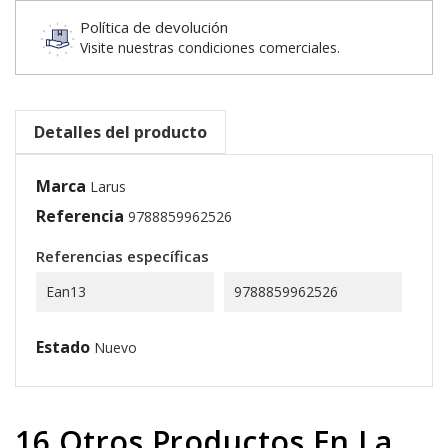
Política de devolución
Visite nuestras condiciones comerciales.
Detalles del producto
Marca
Larus
Referencia
9788859962526
Referencias específicas
Ean13
9788859962526
Estado
Nuevo
16 Otros Productos En La