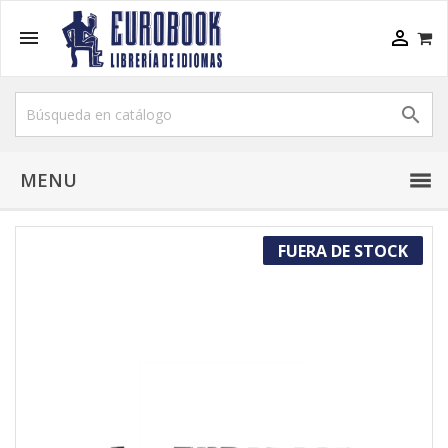



MENU
FUERA DE STOCK