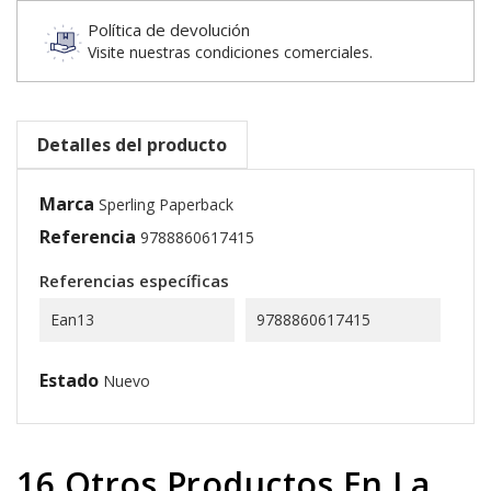
Política de devolución
Visite nuestras condiciones comerciales.
Detalles del producto
Marca
Sperling Paperback
Referencia
9788860617415
Referencias específicas
Ean13
9788860617415
Estado
Nuevo
16 Otros Productos En La