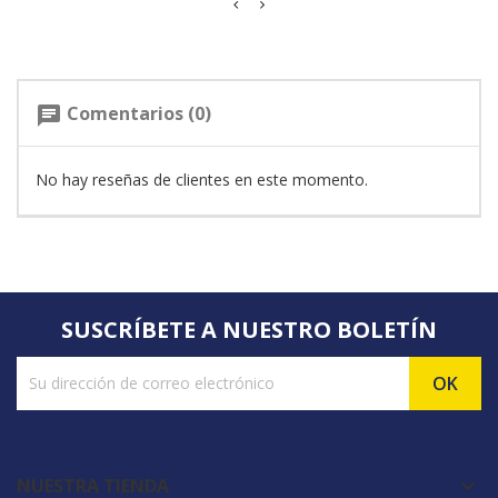
Comentarios (0)
chat
No hay reseñas de clientes en este momento.
SUSCRÍBETE A NUESTRO BOLETÍN
NUESTRA TIENDA
