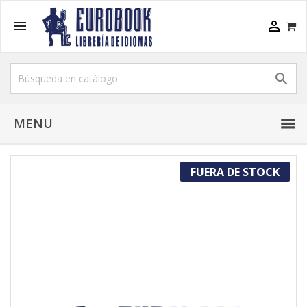



MENU
FUERA DE STOCK