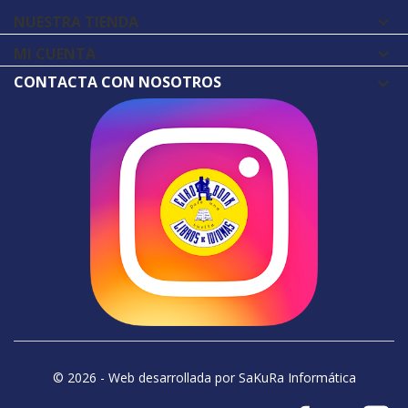
NUESTRA TIENDA

MI CUENTA

CONTACTA CON NOSOTROS
© 2026 - Web desarrollada por SaKuRa Informática