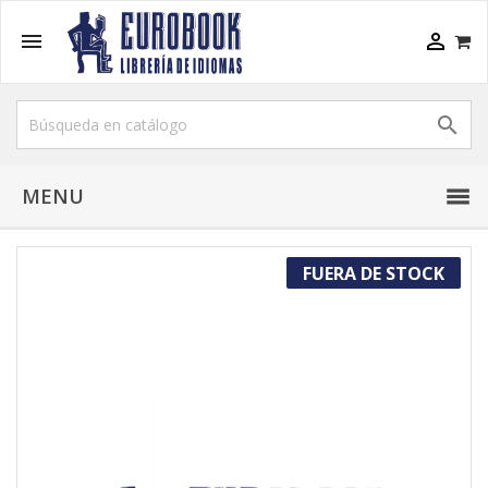



MENU
FUERA DE STOCK