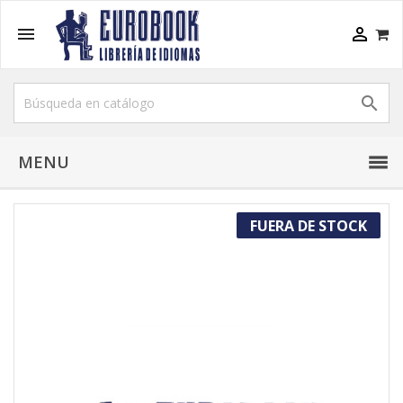



MENU
FUERA DE STOCK