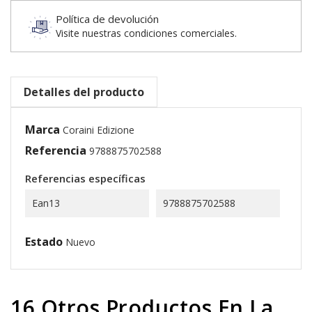
Política de devolución
Visite nuestras condiciones comerciales.
Detalles del producto
Marca
Coraini Edizione
Referencia
9788875702588
Referencias específicas
Ean13
9788875702588
Estado
Nuevo
16 Otros Productos En La