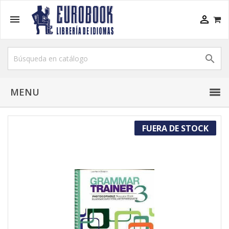



MENU
FUERA DE STOCK