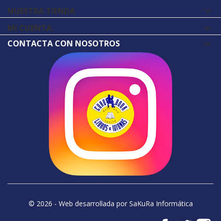
NUESTRA TIENDA

MI CUENTA

CONTACTA CON NOSOTROS
© 2026 - Web desarrollada por SaKuRa Informática