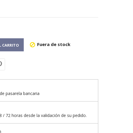
Fuera de stock

L CARRITO
de pasarela bancaria
 / 72 horas desde la validación de su pedido.
n