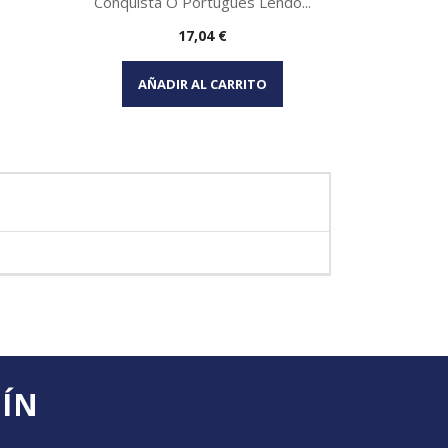
Conquista O Portugues Lendo...
Precio
17,04 €
Vista rápida

AÑADIR AL CARRITO
TÍN