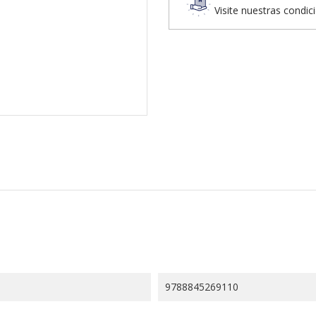
Visite nuestras condic
9788845269110