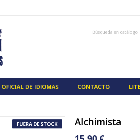
 OFICIAL DE IDIOMAS
CONTACTO
LIT
Alchimista
FUERA DE STOCK
15,90 €