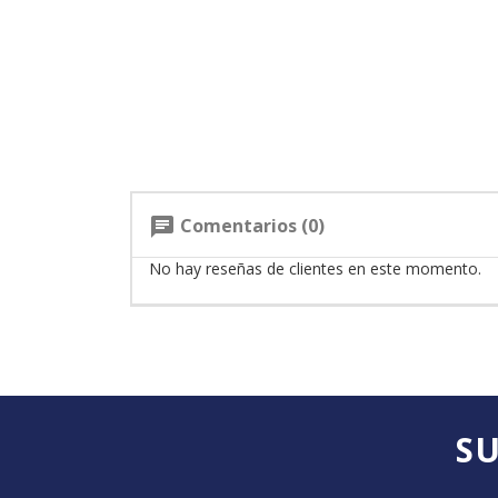
Comentarios (0)
chat
No hay reseñas de clientes en este momento.
SU