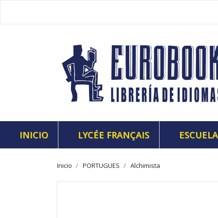
INICIO
LYCÉE FRANÇAIS
ESCUELA
Inicio
PORTUGUES
Alchimista