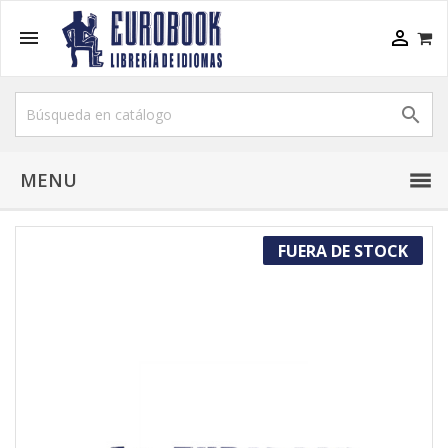



MENU
FUERA DE STOCK