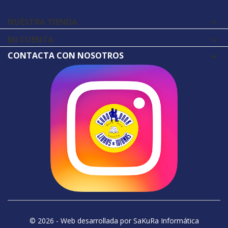
NUESTRA TIENDA

MI CUENTA

CONTACTA CON NOSOTROS
© 2026 - Web desarrollada por SaKuRa Informática