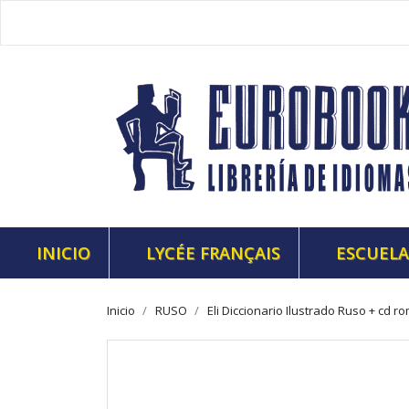
INICIO
LYCÉE FRANÇAIS
ESCUELA
Inicio
RUSO
Eli Diccionario Ilustrado Ruso + cd r