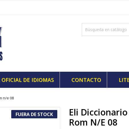
 OFICIAL DE IDIOMAS
CONTACTO
LIT
om n/e 08
Eli Diccionari
FUERA DE STOCK
Rom N/e 08