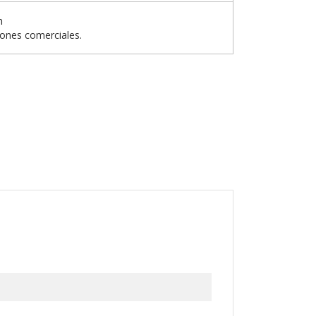
n
iones comerciales.