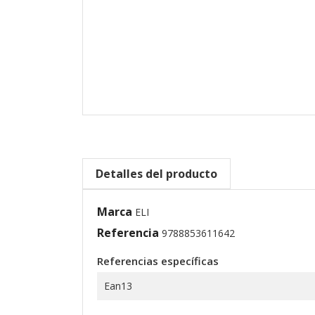
Detalles del producto
Marca
ELI
Referencia
9788853611642
Referencias específicas
Ean13