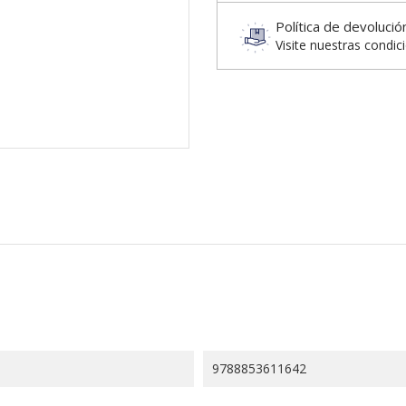
Política de devolució
Visite nuestras condic
9788853611642