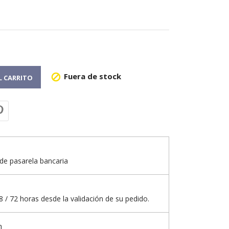
Fuera de stock

L CARRITO
de pasarela bancaria
 / 72 horas desde la validación de su pedido.
n