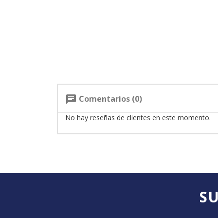
Comentarios (0)
chat
No hay reseñas de clientes en este momento.
SU