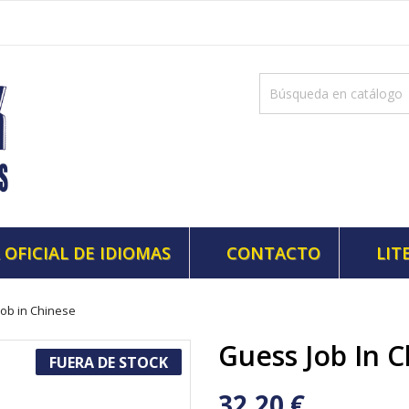
 OFICIAL DE IDIOMAS
CONTACTO
LIT
ob in Chinese
Guess Job In 
FUERA DE STOCK
32,20 €