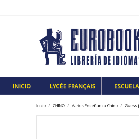
INICIO
LYCÉE FRANÇAIS
ESCUELA
Inicio
CHINO
Varios Enseñanza Chino
Guess j