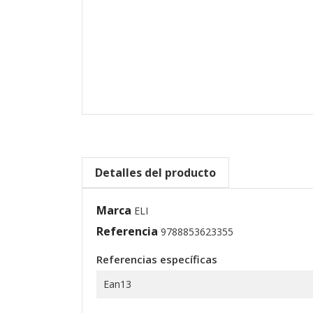
Detalles del producto
Marca
ELI
Referencia
9788853623355
Referencias específicas
Ean13