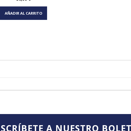
Vista rápida

AÑADIR AL CARRITO
SCRÍBETE A NUESTRO BOLE