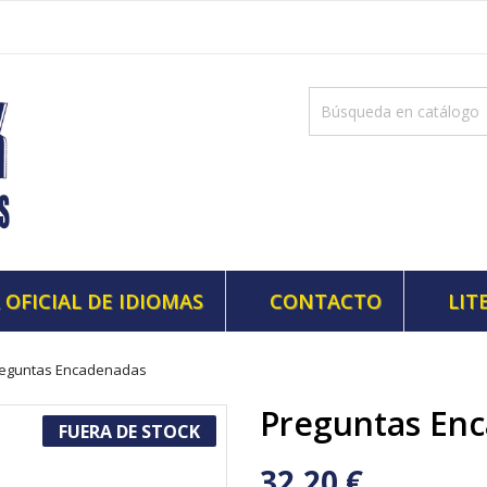
 OFICIAL DE IDIOMAS
CONTACTO
LIT
eguntas Encadenadas
Preguntas En
FUERA DE STOCK
32,20 €