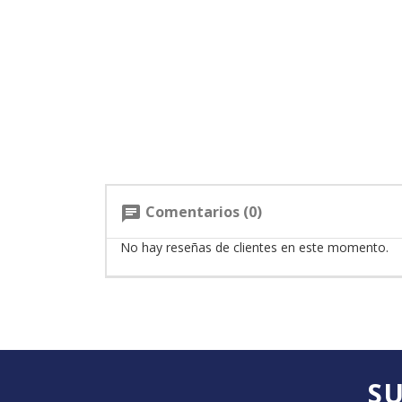
Comentarios (0)
chat
No hay reseñas de clientes en este momento.
SU