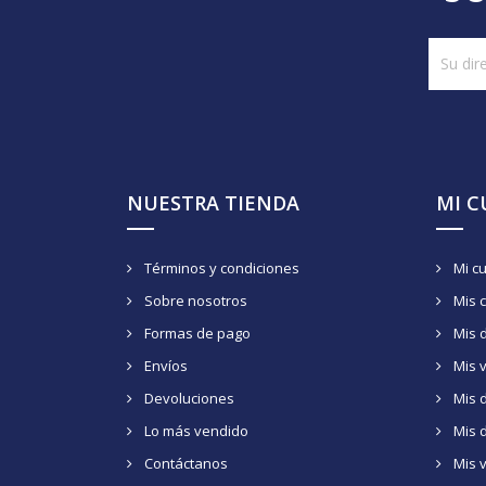
NUESTRA TIENDA
MI 
Términos y condiciones
Mi c
Sobre nosotros
Mis 
Formas de pago
Mis 
Envíos
Mis 
Devoluciones
Mis d
Lo más vendido
Mis 
Contáctanos
Mis 