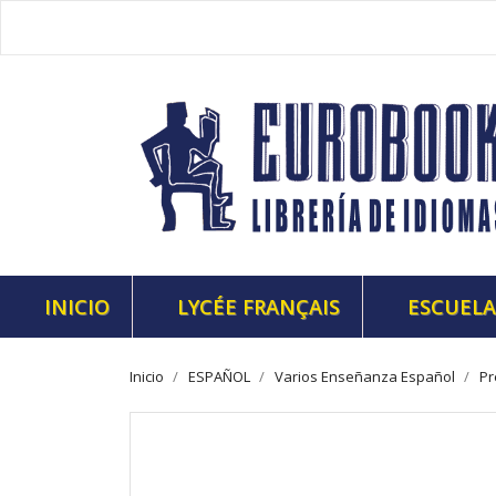
INICIO
LYCÉE FRANÇAIS
ESCUELA
Inicio
ESPAÑOL
Varios Enseñanza Español
Pr