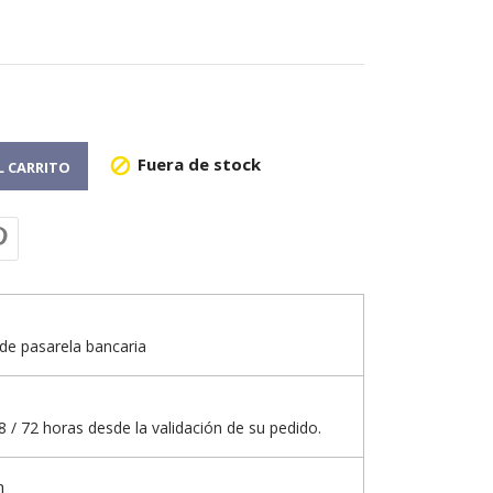
Fuera de stock

L CARRITO
de pasarela bancaria
 / 72 horas desde la validación de su pedido.
n