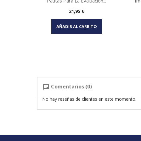
Pautas Para La Evaluacion...
Im
Precio
21,95 €
Vista rápida

AÑADIR AL CARRITO
Comentarios (0)
chat
No hay reseñas de clientes en este momento.