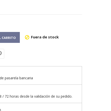
Fuera de stock

L CARRITO
de pasarela bancaria
 / 72 horas desde la validación de su pedido.
n