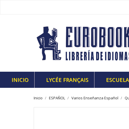
INICIO
LYCÉE FRANÇAIS
ESCUELA
Inicio
ESPAÑOL
Varios Enseñanza Español
Qu