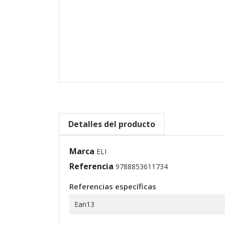
Detalles del producto
Marca
ELI
Referencia
9788853611734
Referencias específicas
Ean13