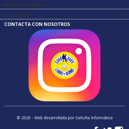
NUESTRA TIENDA

MI CUENTA

CONTACTA CON NOSOTROS
© 2026 - Web desarrollada por SaKuRa Informática