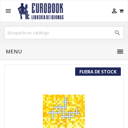



MENU
FUERA DE STOCK